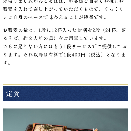
※盛り出し式わんこそばは、お客様ご自身でお椀にお
蕎麦を入れて召し上がっていただくもので、ゆっくり
とご自身のペースで味わえることが特徴です。
お蕎麦の量は、1段に12杯入ったお膳を2段（24杯、ざ
るそば、約２人前の量）をご用意しています。
さらに足りない方にはもう1段サービスでご提供してお
ります。それ以降は有料で1段400円（税込）となりま
す。
定食