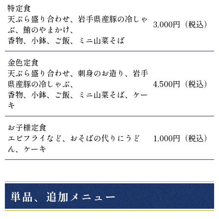
特定食
天ぷら盛り合わせ、岩手県産豚の冷しゃ
3,000円（税込）
ぶ、鮪のやまかけ、
香物、小鉢、ご飯、ミニ山菜そば
金色定食
天ぷら盛り合わせ、刺身のお造り、岩手
県産豚の冷しゃぶ、
4,500円（税込）
香物、小鉢、ご飯、ミニ山菜そば、ケー
キ
お子様定食
エビフライなど、おそばの代りにうど
1,000円（税込）
ん、ケーキ
単品、追加メニュー