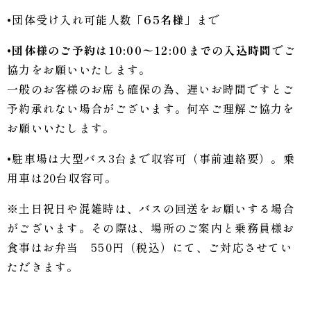
•団体受け入れ可能人数「
65名様」
まで
•
団体様のご予約は10:00〜12:00までの入込時間
でご
協力をお願いいたします。
一般のお客様のお席も確保の為、遅いお時間ですとご
予約承れない場合がございます。何卒ご理解ご協力を
お願いいたします。
•駐車場は大型バス3台まで収容可（事前連絡要）。乗
用車は20台収容可。
※土日祝日や混雑時は、バスの回送をお願いする場合
がございます。その際は、場所のご案内と乗務員様お
食事はお弁当 550円（税込）にて、ご対応させてい
ただきます。