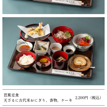
芭蕉定食
2,200円（税込）
天ざるに古代米おにぎり、香物、ケーキ