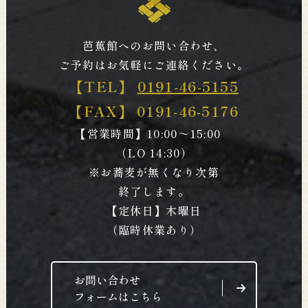
芭蕉館へのお問い合わせ、
ご予約はお気軽にご連絡ください。
【TEL】
0191-46-5155
【FAX】
0191-46-5176
【営業時間】10:00～15:00
（LO 14:30）
※お蕎麦が無くなり次第
終了します。
【定休日】木曜日
（臨時休業あり）
お問い合わせ
フォームはこちら