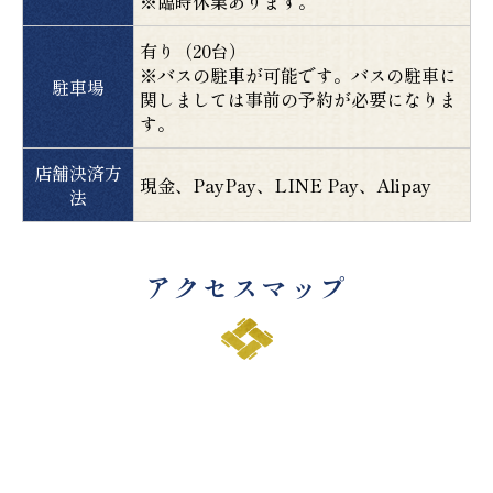
※臨時休業あります。
有り（20台）
※バスの駐車が可能です。バスの駐車に
駐車場
関しましては事前の予約が必要になりま
す。
店舗決済方
現金、PayPay、LINE Pay、Alipay
法
アクセスマップ