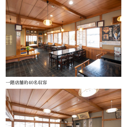
一階店舗約40名収容