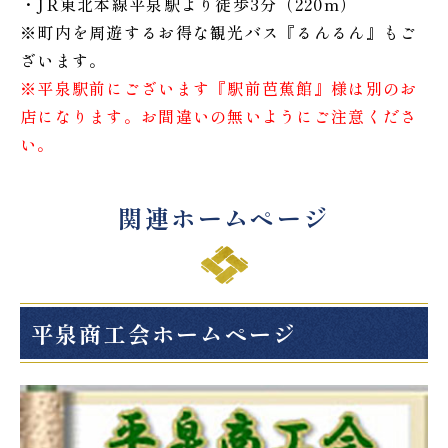
・JR東北本線平泉駅より徒歩3分（220m）
※町内を周遊するお得な観光バス『るんるん』もご
ざいます。
※平泉駅前にございます『駅前芭蕉館』様は別のお
店になります。お間違いの無いようにご注意くださ
い。
関連ホームページ
平泉商工会ホームページ