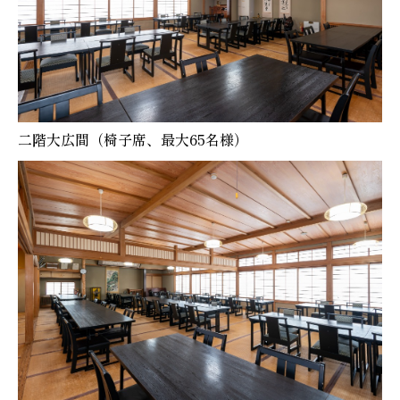
二階大広間（椅子席、最大65名様）