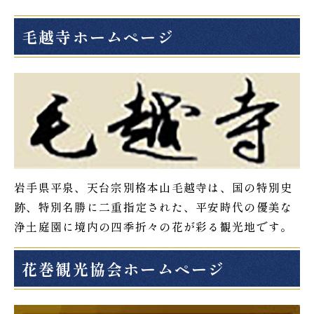
毛越寺ホームページ
岩手県平泉、天台宗別格本山毛越寺は、国の特別史
跡、特別名勝に二重指定された、平安時代の優美な
浄土庭園に境内の四季折々の花が彩る観光地です。
花巻観光協会ホームページ