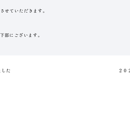
業とさせていただきます。
下部にございます。
ました
２０