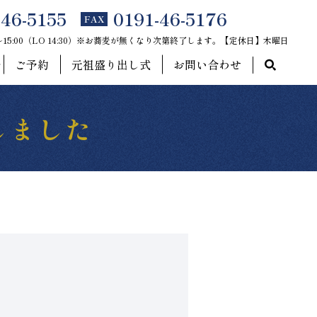
-46-5155
0191-46-5176
FAX
0～15:00（LO 14:30）※お蕎麦が無くなり次第終了します。【定休日】木曜日
ご予約
元祖盛り出し式
お問い合わせ
しました