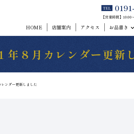
0191
TEL
【営業時間】10:0
HOME
店舗案内
アクセス
お品書き
１年８月カレンダー更新
カレンダー更新しました