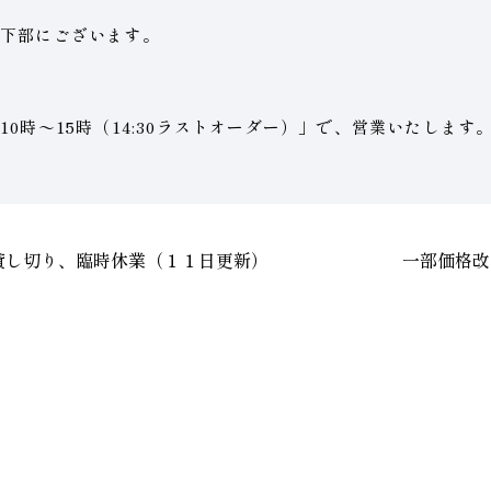
下部にございます。
0時〜15時（14:30ラストオーダー）」で、営業いたします
貸し切り、臨時休業（１１日更新）
一部価格改