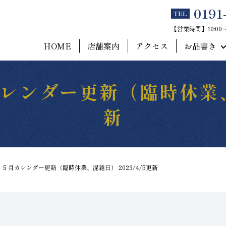
0191
TEL
【営業時間】10:0
HOME
店舗案内
アクセス
お品書き
ンダー更新（臨時休業、混
新
５月カレンダー更新（臨時休業、混雑日） 2023/4/5更新