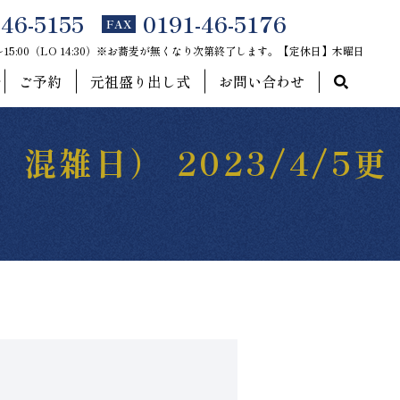
-46-5155
0191-46-5176
FAX
0～15:00（LO 14:30）※お蕎麦が無くなり次第終了します。【定休日】木曜日
ご予約
元祖盛り出し式
お問い合わせ
雑日） 2023/4/5更