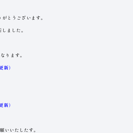
りがとうございます。
更新しました。
となります。
日更新）
日更新）
お願いいたしたす。