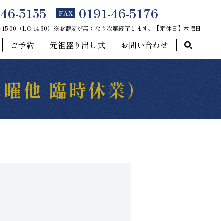
-46-5155
0191-46-5176
FAX
0～15:00（LO 14:30）※お蕎麦が無くなり次第終了します。【定休日】木曜日
ご予約
元祖盛り出し式
お問い合わせ
曜他 臨時休業）