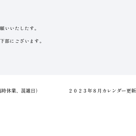
お願いいたしたす。
下部にございます。
臨時休業、混雑日）
２０２３年８月カレンダー更新