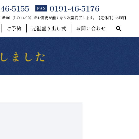
-46-5155
0191-46-5176
FAX
0～15:00（LO 14:30）※お蕎麦が無くなり次第終了します。【定休日】木曜日
ご予約
元祖盛り出し式
お問い合わせ
しました