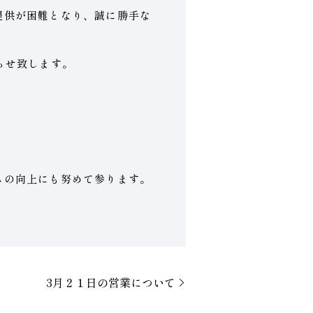
提供が困難となり、誠に勝手な
らせ致します。
スの向上にも努めて参ります。
3月２１日の営業について