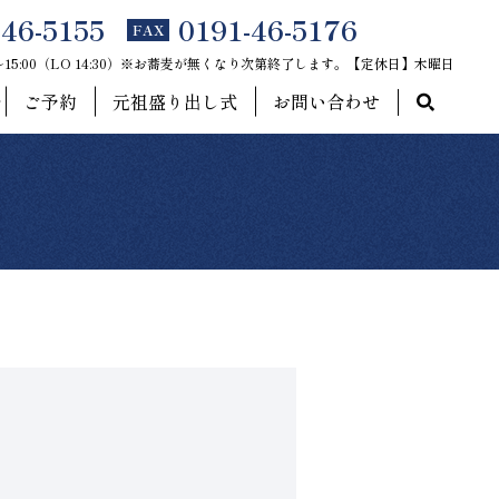
-46-5155
0191-46-5176
FAX
0～15:00（LO 14:30）※お蕎麦が無くなり次第終了します。【定休日】木曜日
ご予約
元祖盛り出し式
お問い合わせ