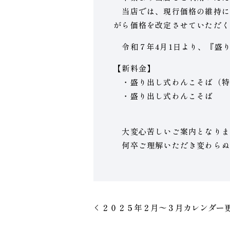
当店では、現行価格の維持に
がら価格を改定させていただく
令和７年4月1日より、『盛
【新料金】
・盛り出し式わんこそば（特）
・盛り出し式わんこそば ¥
大変心苦しいご案内となりま
何卒ご理解いただき変わらぬ
２０２５年２月〜３月カレンダー