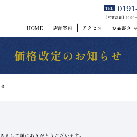
0191
TEL
【営業時間】10:0
HOME
店舗案内
アクセス
お品書き
価格改定のお知らせ
らせ
きまして誠にありがとうございます。